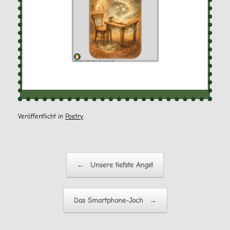
Veröffentlicht in
Poetry
.
Beitragsnavigation
←
Unsere tiefste Angst
Das Smartphone-Joch
→