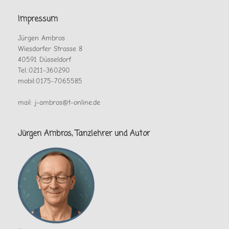
Impressum
Jürgen Ambros
Wiesdorfer Strasse 8
40591 Düsseldorf
Tel.:0211-360290
mobil:0175-7065585
mail: j-ambros@t-online.de
Jürgen Ambros, Tanzlehrer und Autor