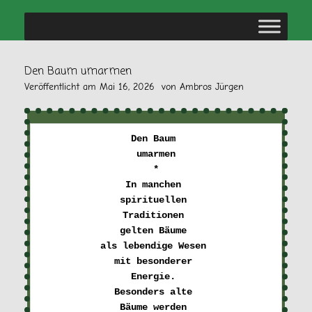
Den Baum umarmen
Veröffentlicht am
Mai 16, 2026
von
Ambros Jürgen
Den Baum 

umarmen
*
In manchen 

spirituellen 

Traditionen 
gelten Bäume 

als lebendige Wesen 
mit besonderer 

Energie. 
Besonders alte 

Bäume werden 