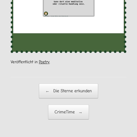
Veröffentlicht in
Poetry
.
Beitragsnavigation
←
Die Sterne erkunden
CrimeTime
→