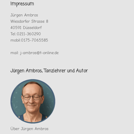
Impressum
Jürgen Ambros
Wiesdorfer Strasse 8
40591 Düsseldorf
Tel.:0211-360290
mobil:0175-7065585
mail: j-ambros@t-online.de
Jürgen Ambros, Tanzlehrer und Autor
Über Jürgen Ambros