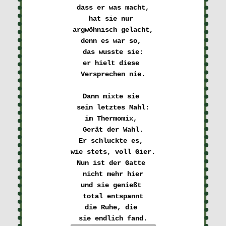
dass er was macht,
hat sie nur 

argwöhnisch gelacht,
denn es war so, 

das wusste sie:
er hielt diese 

Versprechen nie.
Dann mixte sie 

sein letztes Mahl:
im Thermomix, 

Gerät der Wahl.
Er schluckte es, 

wie stets, voll Gier.
Nun ist der Gatte 

nicht mehr hier

und sie genießt 

total entspannt

die Ruhe, die 
