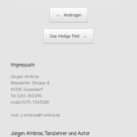
Beitragsnavigation
←
Androgyn
Das Heilige Feld
→
Impressum
Jürgen Ambros
Wiesdorfer Strasse 8
40591 Düsseldorf
Tel.:0211-360290
mobil:0175-7065585
mail: j-ambros@t-online.de
Jürgen Ambros, Tanzlehrer und Autor