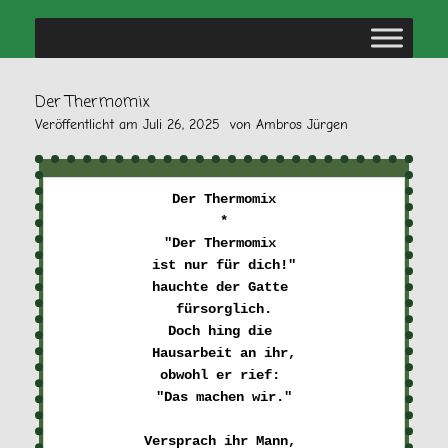
Der Thermomix
Veröffentlicht am
Juli 26, 2025
von
Ambros Jürgen
Der Thermomix
*
"Der Thermomix 

ist nur für dich!"
hauchte der Gatte 

fürsorglich.
Doch hing die 

Hausarbeit an ihr,
obwohl er rief: 

"Das machen wir."
Versprach ihr Mann, 
