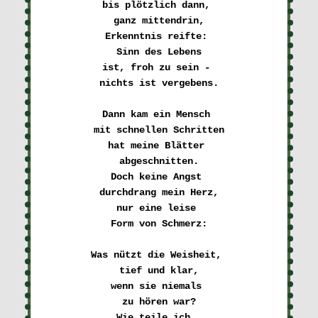
bis plötzlich dann, 

ganz mittendrin,
Erkenntnis reifte: 

Sinn des Lebens
ist, froh zu sein - 

nichts ist vergebens.
Dann kam ein Mensch 

mit schnellen Schritten
hat meine Blätter 

abgeschnitten.
Doch keine Angst 

durchdrang mein Herz,
nur eine leise 

Form von Schmerz:
Was nützt die Weisheit, 

tief und klar,
wenn sie niemals 

zu hören war?
Wie teile ich, 
