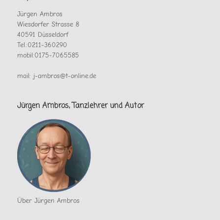
Jürgen Ambros
Wiesdorfer Strasse 8
40591 Düsseldorf
Tel.:0211-360290
mobil:0175-7065585
mail: j-ambros@t-online.de
Jürgen Ambros, Tanzlehrer und Autor
Über Jürgen Ambros