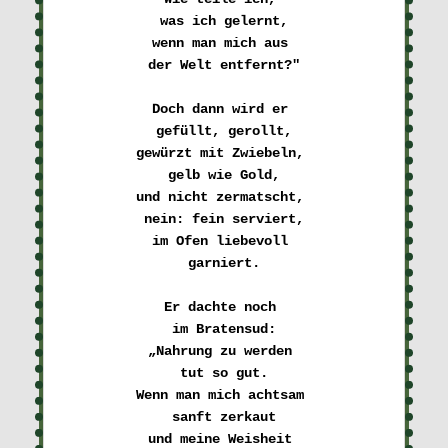
was ich gelernt,
wenn man mich aus 

der Welt entfernt?"
Doch dann wird er 

gefüllt, gerollt,
gewürzt mit Zwiebeln, 

gelb wie Gold,
und nicht zermatscht, 

nein: fein serviert,
im Ofen liebevoll 

garniert.
Er dachte noch 

im Bratensud:
„Nahrung zu werden 

tut so gut.
Wenn man mich achtsam 

sanft zerkaut
und meine Weisheit 
