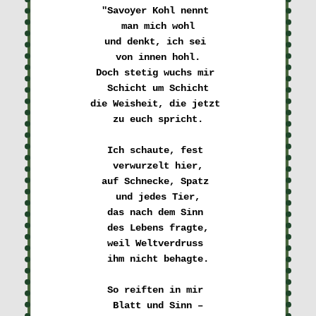
"Savoyer Kohl nennt 

man mich wohl
und denkt, ich sei 

von innen hohl.
Doch stetig wuchs mir 

Schicht um Schicht
die Weisheit, die jetzt 

zu euch spricht.
Ich schaute, fest 

verwurzelt hier,
auf Schnecke, Spatz 

und jedes Tier,
das nach dem Sinn 

des Lebens fragte,
weil Weltverdruss 

ihm nicht behagte.
So reiften in mir 

Blatt und Sinn –