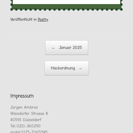
Veröffentlicht in
Poetry
.
Beitragsnavigation
←
Januar 2025
Hackordnung
→
Impressum
Jürgen Ambros
Wiesdorfer Strasse 8
40591 Düsseldorf
Tel.:0211-360290
mobil:0175-7065585