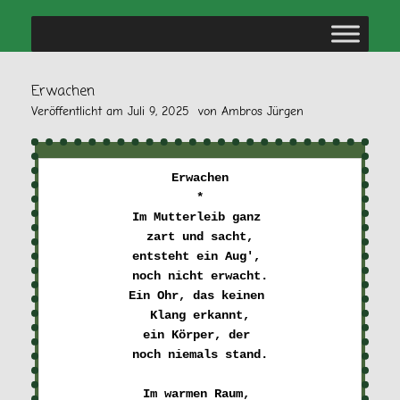
Erwachen
Veröffentlicht am
Juli 9, 2025
von
Ambros Jürgen
Erwachen

*

Im Mutterleib ganz 

zart und sacht,
entsteht ein Aug', 

noch nicht erwacht.
Ein Ohr, das keinen 

Klang erkannt,
ein Körper, der 

noch niemals stand.
Im warmen Raum, 
