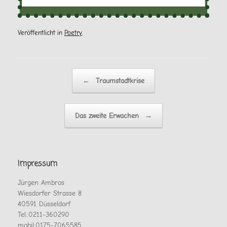
Veröffentlicht in
Poetry
.
Beitragsnavigation
←
Traumstadtkrise
Das zweite Erwachen
→
Impressum
Jürgen Ambros
Wiesdorfer Strasse 8
40591 Düsseldorf
Tel.:0211-360290
mobil:0175-7065585