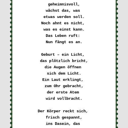
geheimnisvoll,
wächst das, was 

etwas werden soll.
Noch ahnt es nicht, 

was es einst kann.
Das Leben ruft: 

Nun fängt es an.
Geburt – ein Licht, 

das plötzlich bricht,
die Augen öffnen 

sich dem Licht.
Ein Laut erklingt, 

zum Ohr gebracht,
der erste Atem 

wird vollbracht.
Der Körper reckt sich, 

frisch gespannt,
ins Dasein, das 
