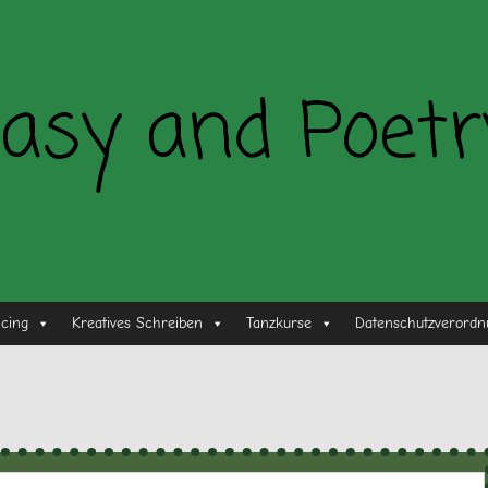
asy and Poetr
ncing
Kreatives Schreiben
Tanzkurse
Datenschutzverordn