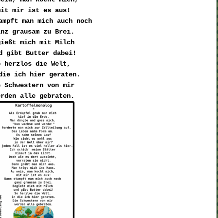
mit mir ist es aus!
ampft man mich auch noch 

anz grausam zu Brei.
ießt mich mit Milch 

d gibt Butter dabei!
 herzlos die Welt, 

die ich hier geraten.
 Schwestern von mir 
