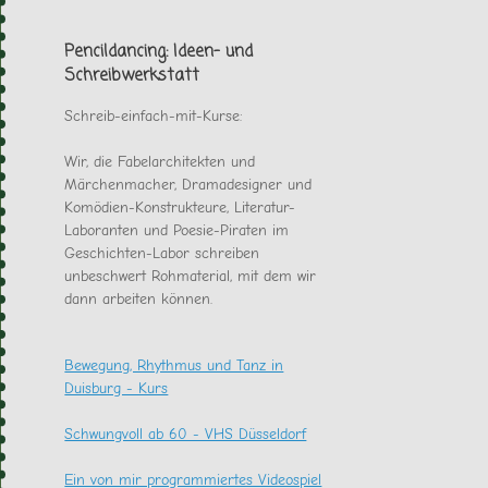
es
sonst
noch
Pencildancing: Ideen- und
gab
Schreibwerkstatt
Schreib-einfach-mit-Kurse:
Wir, die Fabelarchitekten und
Märchenmacher, Dramadesigner und
Komödien-Konstrukteure, Literatur-
Laboranten und Poesie-Piraten im
Geschichten-Labor schreiben
unbeschwert Rohmaterial, mit dem wir
dann arbeiten können.
Bewegung, Rhythmus und Tanz in
Duisburg - Kurs
Schwungvoll ab 60 - VHS Düsseldorf
Ein von mir programmiertes Videospiel