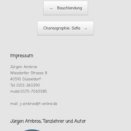
Beitragsnavigation
←
Bauchlandung
Choreographie: Sofia
→
Impressum
Jürgen Ambros
Wiesdorfer Strasse 8
40591 Düsseldorf
Tel.:0211-360290
mobil:0175-7065585
mail: j-ambros@t-online.de
Jürgen Ambros, Tanzlehrer und Autor