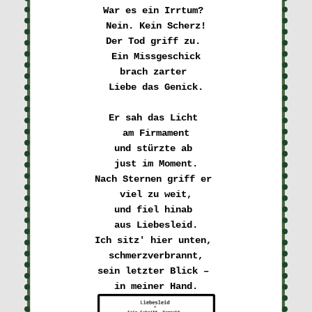
War es ein Irrtum? 

Nein. Kein Scherz!
Der Tod griff zu. 

Ein Missgeschick
brach zarter 

Liebe das Genick.
Er sah das Licht 

am Firmament
und stürzte ab 

just im Moment.
Nach Sternen griff er 

viel zu weit,
und fiel hinab 

aus Liebesleid.
Ich sitz' hier unten, 

schmerzverbrannt,
sein letzter Blick – 
