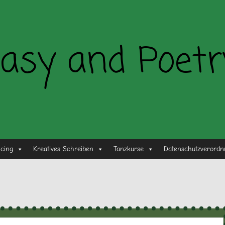
asy and Poetr
ncing
Kreatives Schreiben
Tanzkurse
Datenschutzverordn