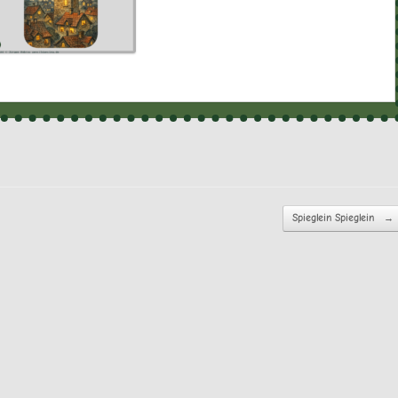
Spieglein Spieglein
→