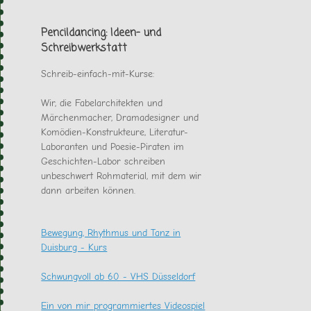
es
sonst
noch
Pencildancing: Ideen- und
gab
Schreibwerkstatt
Schreib-einfach-mit-Kurse:
Wir, die Fabelarchitekten und
Märchenmacher, Dramadesigner und
Komödien-Konstrukteure, Literatur-
Laboranten und Poesie-Piraten im
Geschichten-Labor schreiben
unbeschwert Rohmaterial, mit dem wir
dann arbeiten können.
Bewegung, Rhythmus und Tanz in
Duisburg - Kurs
Schwungvoll ab 60 - VHS Düsseldorf
Ein von mir programmiertes Videospiel