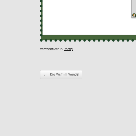
Veröffentlicht in
Poetry
.
Beitragsnavigation
←
Die Welt im Wandel