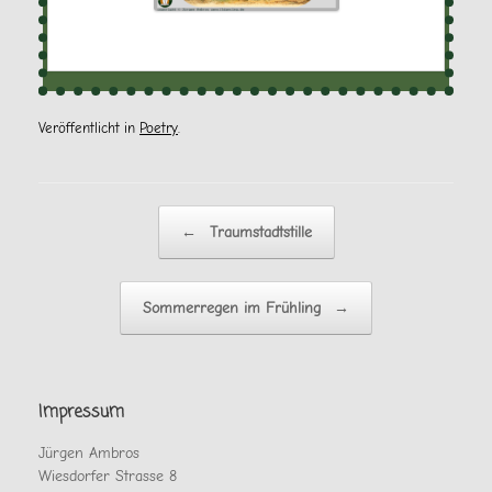
Veröffentlicht in
Poetry
.
Beitragsnavigation
←
Traumstadtstille
Sommerregen im Frühling
→
Impressum
Jürgen Ambros
Wiesdorfer Strasse 8