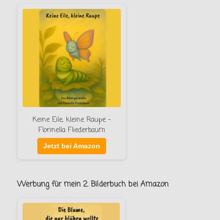
Keine Eile, kleine Raupe –
Florinella Fliederbaum
Jetzt bei Amazon
Werbung für mein 2. Bilderbuch bei Amazon