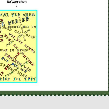
Walzerchen
