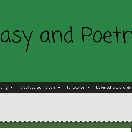
asy and Poetr
ncing
Kreatives Schreiben
Tanzkurse
Datenschutzverordn