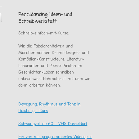
es
sonst
noch
Pencildancing: Ideen- und
gab
Schreibwerkstatt
Schreib-einfach-mit-Kurse:
Wir, die Fabelarchitekten und
Märchenmacher, Dramadesigner und
Komödien-Konstrukteure, Literatur-
Laboranten und Poesie-Piraten im
Geschichten-Labor schreiben
unbeschwert Rohmaterial, mit dem wir
dann arbeiten können.
Bewegung, Rhythmus und Tanz in
Duisburg - Kurs
Schwungvoll ab 60 - VHS Düsseldorf
Ein von mir programmiertes Videospiel