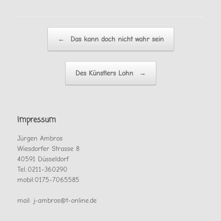
Beitragsnavigation
←
Das kann doch nicht wahr sein
Des Künstlers Lohn
→
Impressum
Jürgen Ambros
Wiesdorfer Strasse 8
40591 Düsseldorf
Tel.:0211-360290
mobil:0175-7065585
mail: j-ambros@t-online.de