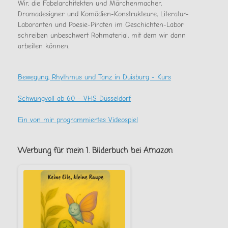
Wir, die Fabelarchitekten und Märchenmacher,
Dramadesigner und Komödien-Konstrukteure, Literatur-
Laboranten und Poesie-Piraten im Geschichten-Labor
schreiben unbeschwert Rohmaterial, mit dem wir dann
arbeiten können.
Bewegung, Rhythmus und Tanz in Duisburg - Kurs
Schwungvoll ab 60 - VHS Düsseldorf
Ein von mir programmiertes Videospiel
Werbung für mein 1. Bilderbuch bei Amazon