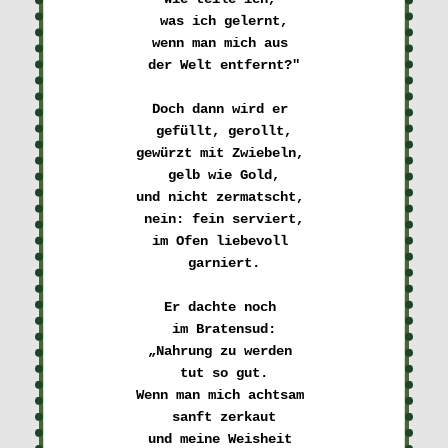
was ich gelernt,
wenn man mich aus 

der Welt entfernt?"
Doch dann wird er 

gefüllt, gerollt,
gewürzt mit Zwiebeln, 

gelb wie Gold,
und nicht zermatscht, 

nein: fein serviert,
im Ofen liebevoll 

garniert.
Er dachte noch 

im Bratensud:
„Nahrung zu werden 

tut so gut.
Wenn man mich achtsam 

sanft zerkaut
und meine Weisheit 
