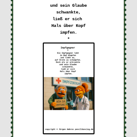
 und sein Glaube 

schwankte,

ließ er sich 

Hals über Kopf

impfen.
