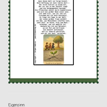
Eigensinn