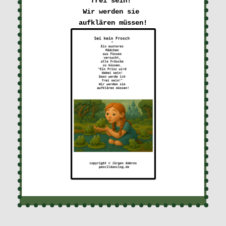
frei sein!"

Wir werden sie 

aufklären müssen!