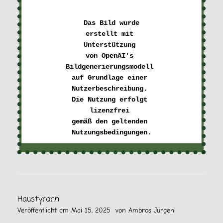
Das Bild wurde

erstellt mit 

Unterstützung 

von OpenAI's 

Bildgenerierungsmodell 

auf Grundlage einer 

Nutzerbeschreibung. 

Die Nutzung erfolgt 

lizenzfrei 

gemäß den geltenden 

Haustyrann
Veröffentlicht am
Mai 15, 2025
von
Ambros Jürgen