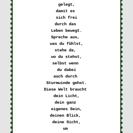
gelegt,
damit es 

sich frei
durch das 

Leben bewegt.
Spreche aus, 

was du fühlst,
stehe da, 

wo du stehst,
selbst wenn 

du dabei
auch durch 

Sturmwinde gehst.
Diese Welt braucht 

dein Licht,
dein ganz 

eigenes Sein,
deinen Blick, 

deine Sicht,
um 
