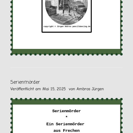
Serienmörder
Veröffentlicht am
Mai 15, 2025
von
Ambros Jürgen
Serienmörder

*

Ein Serienmörder 

aus Frechen
