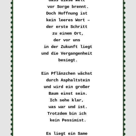
dass diese Welt 

vor Sorge brennt.

Doch Hoffnung ist 

kein leeres Wort –

der erste Schritt 

zu einem Ort,

der vor uns 

in der Zukunft liegt

und die Vergangenheit 

besiegt.

Ein Pflänzchen wächst 

durch Asphaltstein

und wird ein großer 

Baum einst sein.

Ich sehe klar, 

was war und ist.

Trotzdem bin ich 

kein Pessimist.

Es liegt ein Same 
