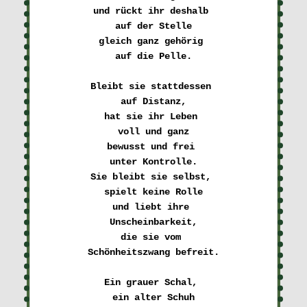
und rückt ihr deshalb 

auf der Stelle

gleich ganz gehörig 

auf die Pelle.

Bleibt sie stattdessen 

auf Distanz,

hat sie ihr Leben 

voll und ganz

bewusst und frei 

unter Kontrolle.

Sie bleibt sie selbst, 

spielt keine Rolle

und liebt ihre 

Unscheinbarkeit,

die sie vom 

Schönheitszwang befreit.

Ein grauer Schal, 

ein alter Schuh
