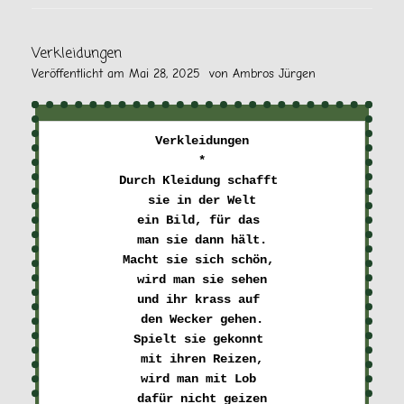
Verkleidungen
Veröffentlicht am
Mai 28, 2025
von
Ambros Jürgen
Verkleidungen

*

Durch Kleidung schafft 

sie in der Welt

ein Bild, für das 

man sie dann hält.

Macht sie sich schön, 

wird man sie sehen

und ihr krass auf 

den Wecker gehen.

Spielt sie gekonnt 

mit ihren Reizen,

wird man mit Lob 

dafür nicht geizen
