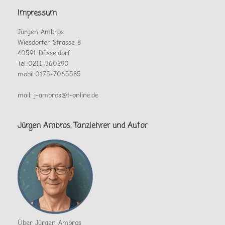
Impressum
Jürgen Ambros
Wiesdorfer Strasse 8
40591 Düsseldorf
Tel.:0211-360290
mobil:0175-7065585
mail: j-ambros@t-online.de
Jürgen Ambros, Tanzlehrer und Autor
Über Jürgen Ambros