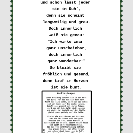
und schon lässt jeder 

sie in Ruh',

denn sie scheint 

langweilig und grau.

Doch innerlich 

weiß sie genau:

"Ich wirke zwar 

ganz unscheinbar,

doch innerlich 

ganz wunderbar!"

So bleibt sie 

fröhlich und gesund,

denn tief im Herzen 
