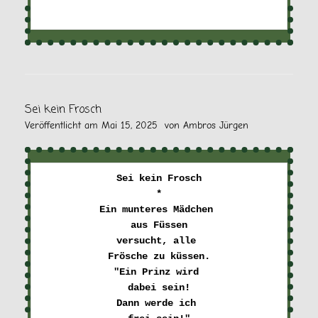
Sei kein Frosch
Veröffentlicht am
Mai 15, 2025
von
Ambros Jürgen
Sei kein Frosch

*

Ein munteres Mädchen 

aus Füssen

versucht, alle 

Frösche zu küssen.

"Ein Prinz wird 

dabei sein!

Dann werde ich 
