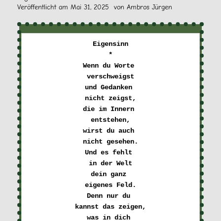
Veröffentlicht am
Mai 31, 2025
von
Ambros Jürgen
Eigensinn

*

Wenn du Worte 

verschweigst
und Gedanken 

nicht zeigst,
die im Innern 

entstehen,
wirst du auch 

nicht gesehen.
Und es fehlt 

in der Welt
dein ganz 

eigenes Feld.
Denn nur du 

kannst das zeigen,
was in dich 
