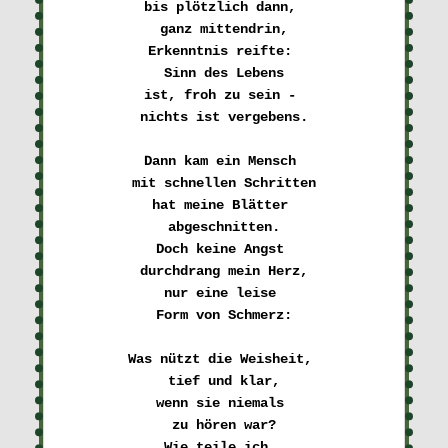
bis plötzlich dann, 

ganz mittendrin,
Erkenntnis reifte: 

Sinn des Lebens
ist, froh zu sein - 

nichts ist vergebens.
Dann kam ein Mensch 

mit schnellen Schritten
hat meine Blätter 

abgeschnitten.
Doch keine Angst 

durchdrang mein Herz,
nur eine leise 

Form von Schmerz:
Was nützt die Weisheit, 

tief und klar,
wenn sie niemals 

zu hören war?
Wie teile ich, 
