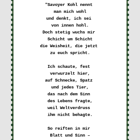
"Savoyer Kohl nennt 

man mich wohl
und denkt, ich sei 

von innen hohl.
Doch stetig wuchs mir 

Schicht um Schicht
die Weisheit, die jetzt 

zu euch spricht.
Ich schaute, fest 

verwurzelt hier,
auf Schnecke, Spatz 

und jedes Tier,
das nach dem Sinn 

des Lebens fragte,
weil Weltverdruss 

ihm nicht behagte.
So reiften in mir 

Blatt und Sinn –