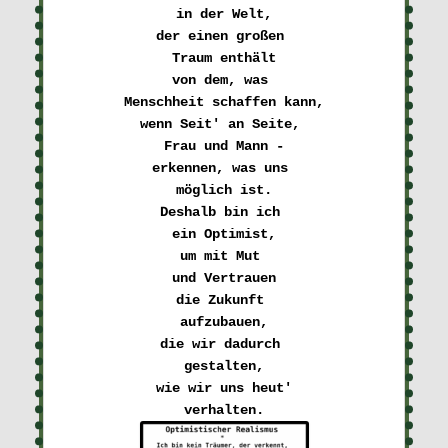
in der Welt,

der einen großen 

Traum enthält

von dem, was 

Menschheit schaffen kann,

wenn Seit' an Seite, 

Frau und Mann -

erkennen, was uns 

möglich ist.

Deshalb bin ich 

ein Optimist,

um mit Mut 

und Vertrauen

die Zukunft 

aufzubauen,

die wir dadurch 

gestalten,

wie wir uns heut'
