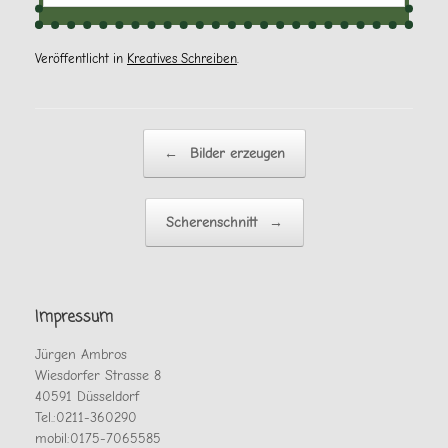
Veröffentlicht in
Kreatives Schreiben
.
Beitragsnavigation
←
Bilder erzeugen
Scherenschnitt
→
Impressum
Jürgen Ambros
Wiesdorfer Strasse 8
40591 Düsseldorf
Tel.:0211-360290
mobil:0175-7065585